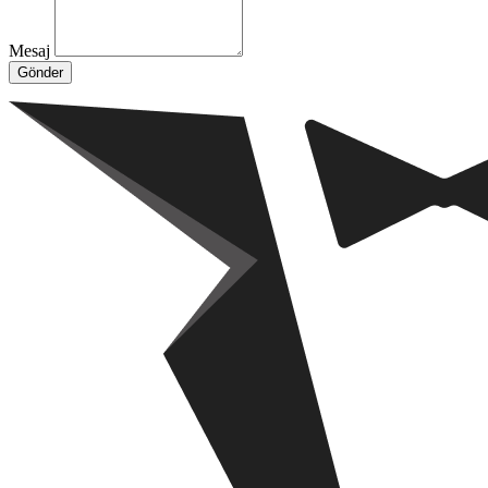
Mesaj
Gönder