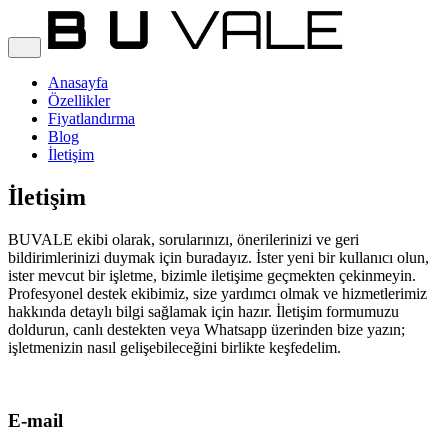
Anasayfa
Özellikler
Fiyatlandırma
Blog
İletişim
İletişim
BUVALE ekibi olarak, sorularınızı, önerilerinizi ve geri
bildirimlerinizi duymak için buradayız. İster yeni bir kullanıcı olun,
ister mevcut bir işletme, bizimle iletişime geçmekten çekinmeyin.
Profesyonel destek ekibimiz, size yardımcı olmak ve hizmetlerimiz
hakkında detaylı bilgi sağlamak için hazır. İletişim formumuzu
doldurun, canlı destekten veya Whatsapp üzerinden bize yazın;
işletmenizin nasıl gelişebileceğini birlikte keşfedelim.
E-mail