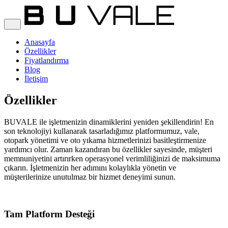
Anasayfa
Özellikler
Fiyatlandırma
Blog
İletişim
Özellikler
BUVALE ile işletmenizin dinamiklerini yeniden şekillendirin! En
son teknolojiyi kullanarak tasarladığımız platformumuz, vale,
otopark yönetimi ve oto yıkama hizmetlerinizi basitleştirmenize
yardımcı olur. Zaman kazandıran bu özellikler sayesinde, müşteri
memnuniyetini artırırken operasyonel verimliliğinizi de maksimuma
çıkarın. İşletmenizin her adımını kolaylıkla yönetin ve
müşterilerinize unutulmaz bir hizmet deneyimi sunun.
Tam Platform Desteği