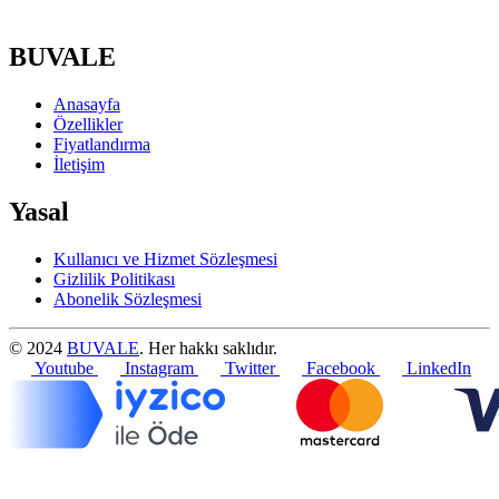
BUVALE
Anasayfa
Özellikler
Fiyatlandırma
İletişim
Yasal
Kullanıcı ve Hizmet Sözleşmesi
Gizlilik Politikası
Abonelik Sözleşmesi
© 2024
BUVALE
. Her hakkı saklıdır.
Youtube
Instagram
Twitter
Facebook
LinkedIn